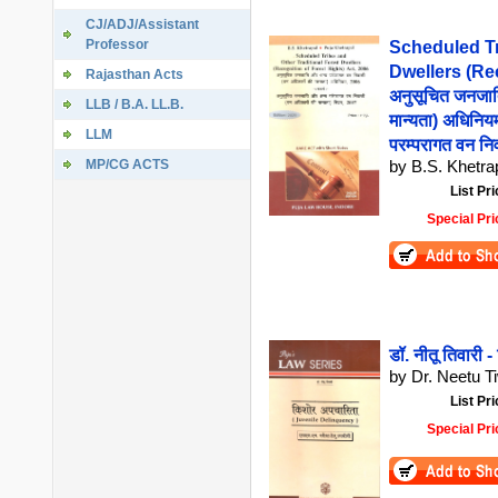
CJ/ADJ/Assistant
Professor
Scheduled Tr
Dwellers (Rec
Rajasthan Acts
अनुसूचित जनजात
LLB / B.A. LL.B.
मान्यता) अधिनिय
LLM
परम्परागत वन नि
MP/CG ACTS
by B.S. Khetrap
List Pri
Special Pri
डॉ. नीतू तिवार
by Dr. Neetu Ti
List Pri
Special Pri