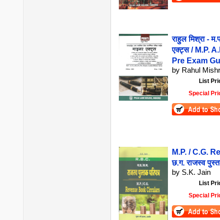
राहुल मिश्रा - म.
एक्ट्स / M.P. 
Pre Exam Gui
by Rahul Mish
List Pri
Special Pri
M.P. / C.G. R
छ.ग. राजस्व पुस्
by S.K. Jain
List Pri
Special Pri