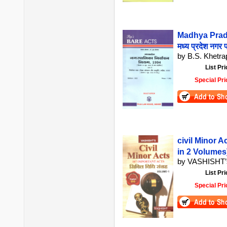
Madhya Prade
मध्य प्रदेश नगर
by B.S. Khetrap
List Pri
Special Pri
civil Minor Ac
in 2 Volumes
by VASHISHT’
List Pri
Special Pri