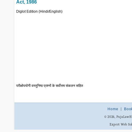
Act, 1986
Diglot Edition (Hindi/English)
परीक्षोपयोगी वस्तुनिष्ठ प्रश्नों के सर्वोत्तम संकलन सहित
Home
|
Boo
© 2026, PujaLaw
Expert Web So