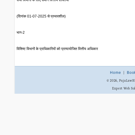
सभी विभागों के लिए समान वित्तीय शक्तियाँ
(दिनांक 01-07-2025 से प्रभावशील)
भाग-2
विशिष्ट विभागों के प्राधिकारियों को प्रत्यायोजित वित्तीय अधिकार
Home
|
Boo
© 2026, PujaLaw
Expert Web So