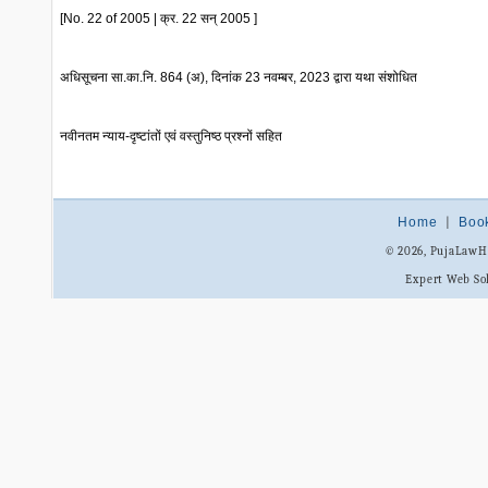
[No. 22 of 2005 | क्र. 22 सन् 2005 ]
अधिसूचना सा.का.नि. 864 (अ), दिनांक 23 नवम्बर, 2023 द्वारा यथा संशोधित
नवीनतम न्याय-दृष्टांतों एवं वस्तुनिष्ठ प्रश्नों सहित
Home
|
Boo
© 2026, PujaLaw
Expert Web So